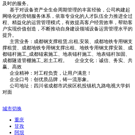
及时的服务。
基于对设备资产全生命周期管理的丰富经验，公司构建起
网络化的营销服务体系，依靠专业化的人才队伍全力推进全过
程、精益化的运营管理模式，有效提高客户经营效率，帮助客
户实现价值创造，不断推动自身建设领域设备运营管理水平的
提升。
主营业务：成都钢支撑租赁,出租,安装、成都地铁专用钢支
撑租赁、成都地铁专用钢支撑出租、地铁专用钢支撑安装、成
都锚杆施工_成都锚索施工、地表锚杆施工、地表锚杆加固、
成都隧道管棚施工_岩土工程。 企业文化：诚信、务实、共
赢、高效
企业精神：对工程负责，让用户满意！
企业口号：创优质品牌，铸一流形象。
公司地址：四川省成都市武侯区机投镇机九路电视大学斜
对面
城市切换
重庆
甘孜
阿坝