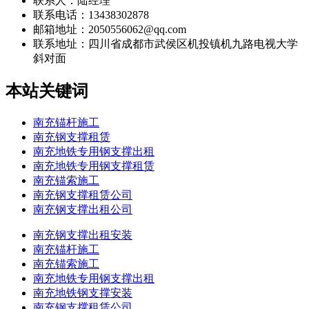
联系人：陆经理
联系电话：13438302878
邮箱地址：2050556062@qq.com
联系地址：
四川省成都市武侯区机投镇机九路电视大学
斜对面
本站关键词
南充锚杆施工
南充钢支撑租赁
南充地铁专用钢支撑出租
南充地铁专用钢支撑租赁
南充锚索施工
南充钢支撑租赁公司
南充钢支撑出租公司
南充钢支撑出租安装
南充锚杆施工
南充锚索施工
南充地铁专用钢支撑出租
南充地铁钢支撑安装
南充钢支撑租赁公司