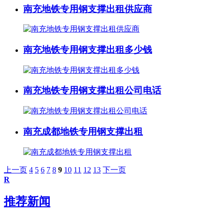
南充地铁专用钢支撑出租供应商
南充地铁专用钢支撑出租多少钱
南充地铁专用钢支撑出租公司电话
南充成都地铁专用钢支撑出租
上一页
4
5
6
7
8
9
10
11
12
13
下一页
R
推荐新闻