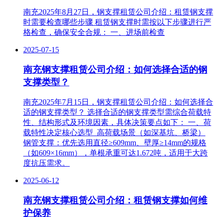
南充2025年8月27日，钢支撑租赁公司介绍：租赁钢支撑
时需要检查哪些步骤 租赁钢支撑时需按以下步骤进行严
格检查，确保安全合规： 一、进场前检查
2025-07-15
南充钢支撑租赁公司介绍：如何选择合适的钢
支撑类型？
南充2025年7月15日，钢支撑租赁公司介绍：如何选择合
适的钢支撑类型？ 选择合适的钢支撑类型需综合荷载特
性、结构形式及环境因素，具体决策要点如下： 一、荷
载特性决定核心选型‌ ‌ 高荷载场景（如深基坑、桥梁）‌
钢管支撑‌：优先选用直径≥609mm、壁厚≥14mm的规格
（如609×16mm），单根承重可达1.672吨，适用于大跨
度抗压需求。
2025-06-12
南充钢支撑租赁公司介绍：租赁钢支撑如何维
护保养