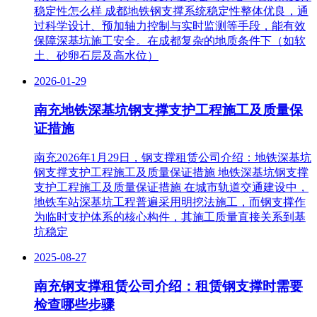
稳定性怎么样 成都地铁钢支撑系统稳定性整体优良，通
过科学设计、预加轴力控制与实时监测等手段，能有效
保障深基坑施工安全‌。在成都复杂的地质条件下（如软
土、砂卵石层及高水位）
2026-01-29
南充地铁深基坑钢支撑支护工程施工及质量保
证措施
南充2026年1月29日，钢支撑租赁公司介绍：地铁深基坑
钢支撑支护工程施工及质量保证措施 地铁深基坑钢支撑
支护工程施工及质量保证措施 在城市轨道交通建设中，
地铁车站深基坑工程普遍采用明挖法施工，而钢支撑作
为临时支护体系的核心构件，其施工质量直接关系到基
坑稳定
2025-08-27
南充钢支撑租赁公司介绍：租赁钢支撑时需要
检查哪些步骤